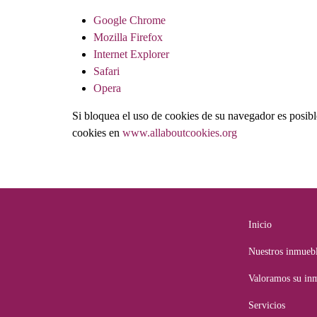
Google Chrome
Mozilla Firefox
Internet Explorer
Safari
Opera
Si bloquea el uso de cookies de su navegador es posib
cookies en
www.allaboutcookies.org
Inicio
Nuestros inmueb
Valoramos su in
Servicios