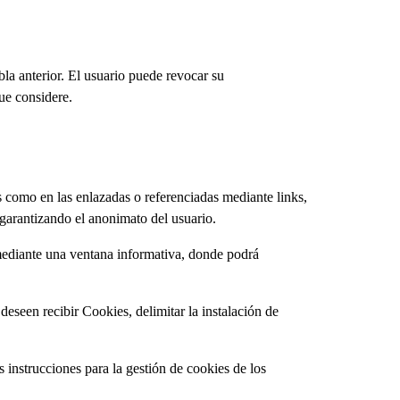
a anterior. El usuario puede revocar su
ue considere.
as como en las enlazadas o referenciadas mediante links,
 garantizando el anonimato del usuario.
mediante una ventana informativa, donde podrá
eseen recibir Cookies, delimitar la instalación de
instrucciones para la gestión de cookies de los