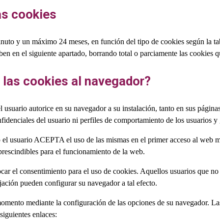
as cookies
uto y un máximo 24 meses, en función del tipo de cookies según la tabl
n en el siguiente apartado, borrando total o parciamente las cookies q
las cookies al navegador?
l usuario autorice en su navegador a su instalación, tanto en sus págin
idenciales del usuario ni perfiles de comportamiento de los usuarios y
do el usuario ACEPTA el uso de las mismas en el primer acceso al web 
prescindibles para el funcionamiento de la web.
r el consentimiento para el uso de cookies. Aquellos usuarios que no d
jación pueden configurar su navegador a tal efecto.
omento mediante la configuración de las opciones de su navegador. Las 
siguientes enlaces: