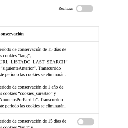
Rechazar
onservación
eríodo de conservación de 15 días de
as cookies “lang”,
URL_LISTADO_LAST_SEARCH”
 “siguienteAnterior”. Transcurrido
ste período las cookies se eliminarán.
eríodo de conservación de 1 año de
as cookies “cookies_surestao” y
AnunciosPorParrilla”. Transcurrido
ste período las cookies se eliminarán.
eríodo de conservación de 15 días de
as cookies “lang” y