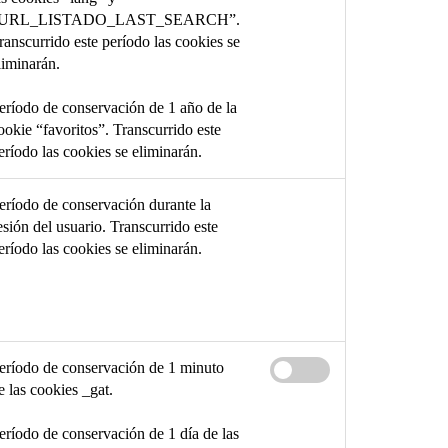
URL_LISTADO_LAST_SEARCH”.
ranscurrido este período las cookies se
liminarán.
eríodo de conservación de 1 año de la
ookie “favoritos”. Transcurrido este
eríodo las cookies se eliminarán.
eríodo de conservación durante la
esión del usuario. Transcurrido este
eríodo las cookies se eliminarán.
eríodo de conservación de 1 minuto
e las cookies _gat.
eríodo de conservación de 1 día de las