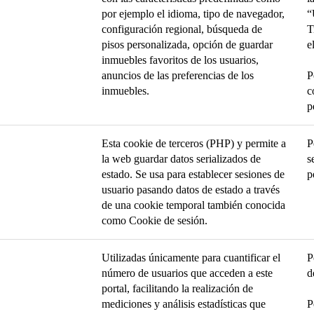
por ejemplo el idioma, tipo de navegador,
“
configuración regional, búsqueda de
T
pisos personalizada, opción de guardar
e
inmuebles favoritos de los usuarios,
anuncios de las preferencias de los
P
inmuebles.
c
p
Esta cookie de terceros (PHP) y permite a
P
la web guardar datos serializados de
s
estado. Se usa para establecer sesiones de
p
usuario pasando datos de estado a través
de una cookie temporal también conocida
como Cookie de sesión.
Utilizadas únicamente para cuantificar el
P
número de usuarios que acceden a este
d
portal, facilitando la realización de
mediciones y análisis estadísticas que
P