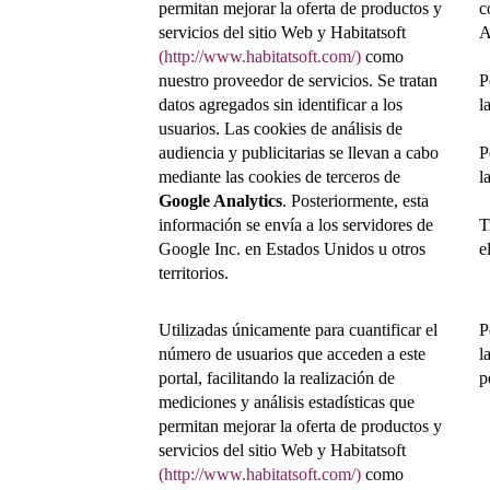
permitan mejorar la oferta de productos y
c
servicios del sitio Web y Habitatsoft
(http://www.habitatsoft.com/)
como
nuestro proveedor de servicios. Se tratan
P
datos agregados sin identificar a los
l
usuarios. Las cookies de análisis de
audiencia y publicitarias se llevan a cabo
P
mediante las cookies de terceros de
l
Google Analytics
. Posteriormente, esta
información se envía a los servidores de
T
Google Inc. en Estados Unidos u otros
e
territorios.
Utilizadas únicamente para cuantificar el
P
número de usuarios que acceden a este
l
portal, facilitando la realización de
p
mediciones y análisis estadísticas que
permitan mejorar la oferta de productos y
servicios del sitio Web y Habitatsoft
(http://www.habitatsoft.com/)
como