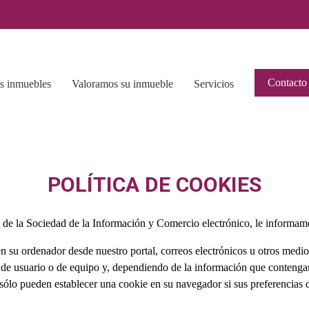
Contacto
s inmuebles
Valoramos su inmueble
Servicios
POLÍTICA DE COOKIES
 de la Sociedad de la Información y Comercio electrónico, le informamo
 su ordenador desde nuestro portal, correos electrónicos u otros medios
 de usuario o de equipo y, dependiendo de la información que contengan
s sólo pueden establecer una cookie en su navegador si sus preferencias