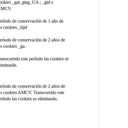
ookies _gat_gtag_UA ; _gid y
AMCV.
eríodo de conservación de 1 año de
as cookies _hjid
eríodo de conservación de 2 años de
as cookies _ga.
ranscurrido este período las cookies se
liminarán.
eríodo de conservación de 2 años de
as cookies AMCV. Transcurrido este
eríodo las cookies se eliminarán.