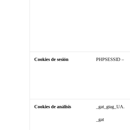
Cookies de sesión
PHPSESSID –
Cookies de análisis
_gat_gtag_UA.
_gat